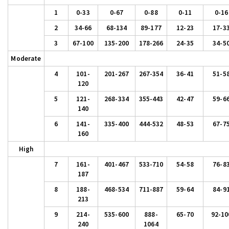
1
0-33
0-67
0-88
0-11
0-16
2
34-66
68-134
89-177
12-23
17-3
3
67-100
135-200
178-266
24-35
34-5
Moderate
4
101-
201-267
267-354
36-41
51-5
120
5
121-
268-334
355-443
42-47
59-6
140
6
141-
335-400
444-532
48-53
67-7
160
High
7
161-
401-467
533-710
54-58
76-8
187
8
188-
468-534
711-887
59-64
84-9
213
9
214-
535-600
888-
65-70
92-10
240
1064